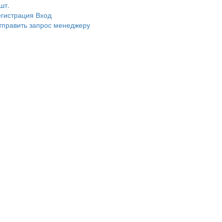
шт.
егистрация
Вход
тправить запрос менеджеру