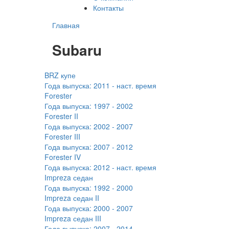
Контакты
Главная
Subaru
BRZ купе
Года выпуска:
2011 - наст. время
Forester
Года выпуска:
1997 - 2002
Forester II
Года выпуска:
2002 - 2007
Forester III
Года выпуска:
2007 - 2012
Forester IV
Года выпуска:
2012 - наст. время
Impreza седан
Года выпуска:
1992 - 2000
Impreza седан II
Года выпуска:
2000 - 2007
Impreza седан III
Года выпуска:
2007 - 2014